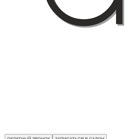
ОБРАТНЫЙ ЗВОНОК
ЗАПИСАТЬСЯ В САЛОН