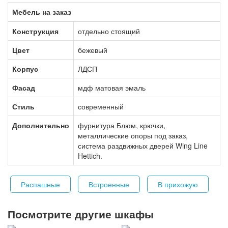
Мебель на заказ
Конструкция
отдельно стоящий
Цвет
бежевый
Корпус
ЛДСП
Фасад
мдф матовая эмаль
Стиль
современный
Дополнительно
фурнитура Блюм, крючки,
металлические опоры под заказ,
система раздвижных дверей Wing Line
Hettich.
Распашные
Встроенные
В прихожую
Посмотрите другие шкафы