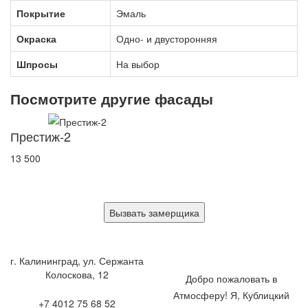
Покрытие
Эмаль
Окраска
Одно- и двусторонняя
Шпросы
На выбор
Посмотрите другие фасады
Престиж-2
13 500
Вызвать замерщика
г. Калининград, ул. Сержанта
Колоскова, 12
Добро пожаловать в
Атмосферу! Я, Кублицкий
+7 4012 75 68 52