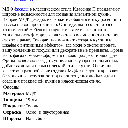
МДФ
фасады
в классическом стиле Классика П предлагают
широкие возможности для создания элегантной кухни.
Выбрав МДФ фасады, вы можете добавить нотку роскоши и
изыска в свое пространство. Они идеально сочетаются с
классической мебелью, подчеркивая ее изысканность.
Уникальность фасадов заключается в возможности вставить
стекло в рамку. Это дает возможность создать кухонные
шкафы с витринным эффектом, где можно экспонировать
вашу коллекцию посуды или декоративные предметы. Кроме
того, фасады можно оформить с помощью различных фрез.
Фрезы позволяют создать уникальные узоры и орнаменты,
добавляя детали в классический стиль кухни. Отличное
качество и разнообразие отделок МДФ фасадов открывают
бесконечные возможности для воплощения любых идей и
создания прекрасной кухни в классическом стиле.
Фасады
Материал
МДФ
Толщина
19 мм
Покрытие
Эмаль
Окраска
Одно- и двусторонняя
Шпросы
На выбор