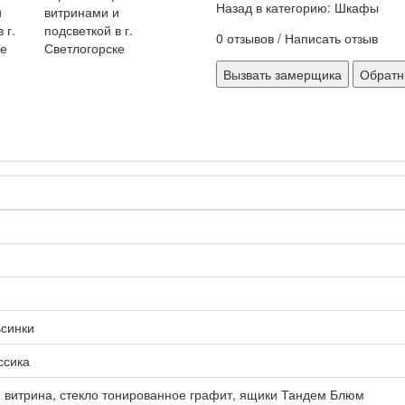
Назад в категорию:
Шкафы
0 отзывов
/
Написать отзыв
Вызвать замерщика
Обратн
синки
ссика
 витрина, стекло тонированное графит, ящики Тандем Блюм