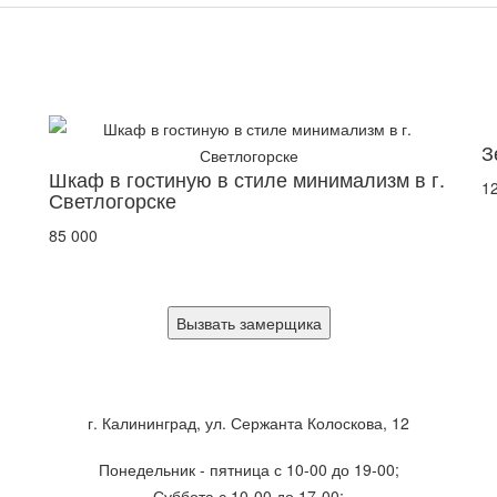
З
Шкаф в гостиную в стиле минимализм в г.
1
Светлогорске
85 000
Вызвать замерщика
г. Калининград, ул. Сержанта Колоскова, 12
Понедельник - пятница с 10-00 до 19-00;
Суббота с 10-00 до 17-00;