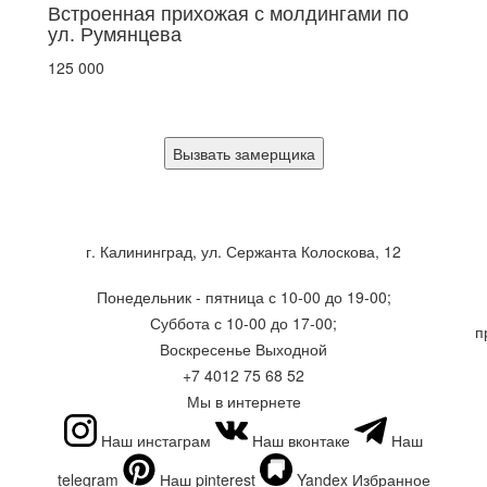
Встроенная прихожая с молдингами по
ул. Румянцева
125 000
Вызвать замерщика
г. Калининград, ул. Сержанта Колоскова, 12
Понедельник - пятница с 10-00 до 19-00;
Суббота с 10-00 до 17-00;
п
Воскресенье Выходной
+7 4012 75 68 52
Мы в интернете
Наш инстаграм
Наш вконтаке
Наш
telegram
Наш pinterest
Yandex Избранное