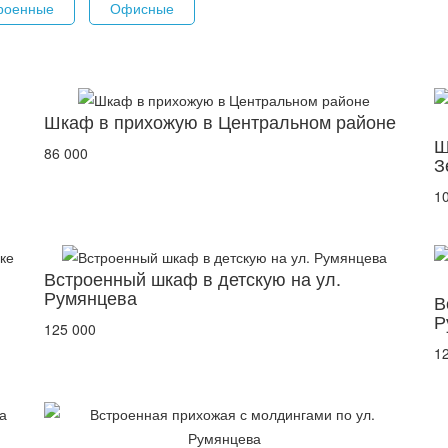
роенные
Офисные
Шкаф в прихожую в Центральном районе
Ш
86 000
З
1
Встроенный шкаф в детскую на ул.
Румянцева
В
Р
125 000
1