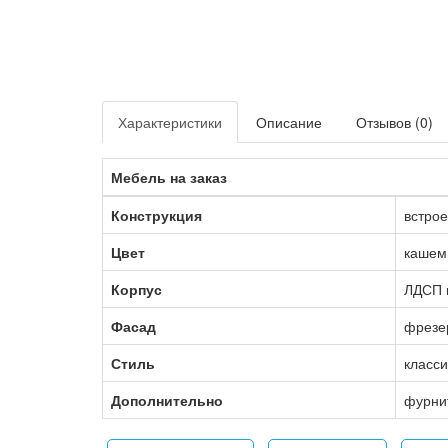
Характеристики
Описание
Отзывов (0)
Мебель на заказ
Конструкция
встро
Цвет
кашем
Корпус
ЛДСП 
Фасад
фрезе
Стиль
класси
Дополнительно
фурнит