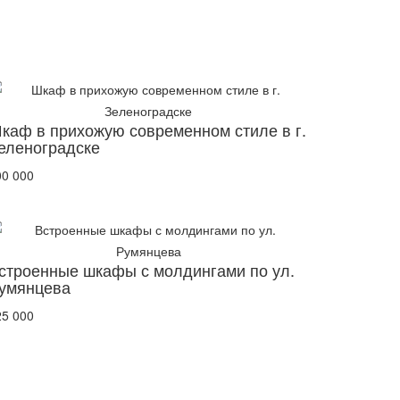
каф в прихожую современном стиле в г.
еленоградске
00 000
строенные шкафы с молдингами по ул.
умянцева
25 000