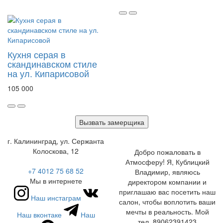
Кухня серая в
скандинавском стиле
на ул. Кипарисовой
105 000
Вызвать замерщика
г. Калининград, ул. Сержанта
Колоскова, 12
Добро пожаловать в
Атмосферу! Я, Кублицкий
+7 4012 75 68 52
Владимир, являюсь
Мы в интернете
директором компании и
приглашаю вас посетить наш
Наш инстаграм
салон, чтобы воплотить ваши
мечты в реальность. Мой
Наш вконтаке
Наш
тел. 89062391423