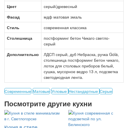
Цвет
серый/древесный
Фасад
мдф матовая эмаль
Стиль
современная классика
Столешница
постформинг бетон Чикаго светло-
серый
Дополнительно
ЛДСП серый, дуб Небраска, ручка Gola,
столешница постформинг Бетон чикаго,
лоток для столовых приборов белый,
сушка, мусорное ведро 13 л, подсветка
светодиодная лента.
Современные
Матовые
Угловые
Нестандартные
Серые
Посмотрите другие кухни
Кухня в стиле